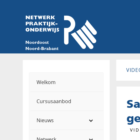
VIDE
Welkom
S
Cursusaanbod
g
Nieuws
VI
Netwerk