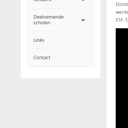
Donde
werde
Deelnemende
ESF. 
scholen
Links
Contact